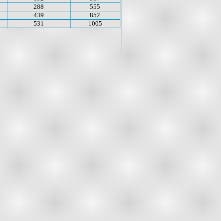
288
555
439
852
531
1005