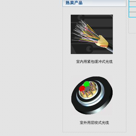
室内用紧包缓冲式光缆
室外用层绞式光缆