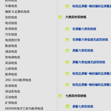
机用电缆
车载电缆
铝箔总屏蔽+铜丝编织总屏蔽
橡胶 & 起重机电缆
六类四对双绞线
安防线缆
电话线缆
机场电缆
非屏蔽六类双绞线
汽车线缆
非屏蔽六类低烟无卤双绞线
电缆密封管
数据电缆
屏蔽六类双绞线
感温电缆
热电偶电缆
屏蔽六类低烟无卤双绞线
高温电缆
公路电缆
铝箔总屏蔽+铜丝编织总屏蔽
船用电缆
JISC 3410船用电缆
铝箔总屏蔽+铜丝编织总屏蔽
机场电缆
潜油泵电缆
七类四对双绞线
石油电缆
矿用电缆
屏蔽七类双绞线
NEK606海洋工程与船用电缆