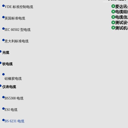
爱达讯
VDE 标准控制电缆
电缆组
电缆信
英国标准电缆
测试设
测试机
IEC 60502 型电缆
意大利标准电缆
光缆
软电缆
硅橡胶电缆
仪表电缆
BS5308 电缆
ESI 电缆
BS 6231 电缆