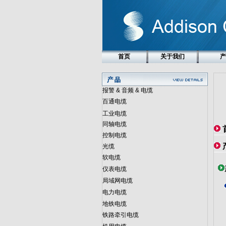
首页
关于我们
产
报警 & 音频 & 电缆
百通电缆
工业电缆
同轴电缆
控制电缆
光缆
软电缆
仪表电缆
局域网电缆
电力电缆
地铁电缆
铁路牵引电缆