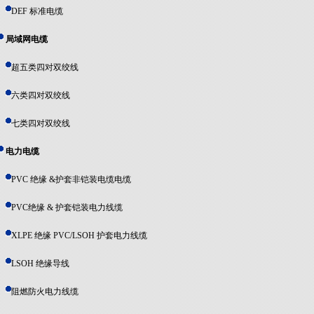
DEF 标准电缆
局域网电缆
超五类四对双绞线
六类四对双绞线
七类四对双绞线
电力电缆
PVC 绝缘 &护套非铠装电缆电缆
PVC绝缘 & 护套铠装电力线缆
XLPE 绝缘 PVC/LSOH 护套电力线缆
LSOH 绝缘导线
阻燃防火电力线缆