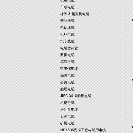
机用电缆
车载电缆
橡胶 & 起重机电缆
安防线缆
电话线缆
机场电缆
汽车线缆
电缆密封管
数据电缆
感温电缆
热电偶电缆
高温电缆
公路电缆
船用电缆
JISC 3410船用电缆
机场电缆
潜油泵电缆
石油电缆
矿用电缆
NEK606海洋工程与船用电缆