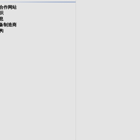
合作网站
织
息
备制造商
构