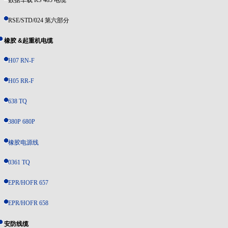
数据车载 RS 485 电缆
RSE/STD/024 第六部分
橡胶 &起重机电缆
H07 RN-F
H05 RR-F
638 TQ
380P 680P
橡胶电源线
0361 TQ
EPR/HOFR 657
EPR/HOFR 658
安防线缆