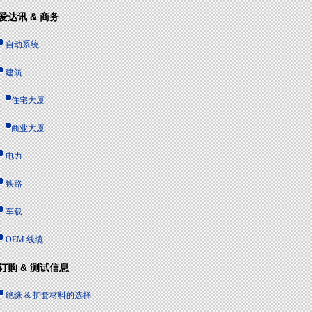
爱达讯 & 商务
自动系统
建筑
住宅大厦
商业大厦
电力
铁路
车载
OEM 线缆
订购 & 测试信息
绝缘 & 护套材料的选择