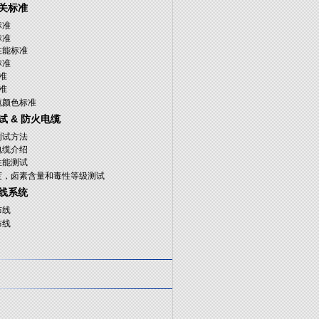
关标准
标准
标准
性能标准
标准
标准
标准
缆颜色标准
试 & 防火电缆
测试方法
电缆介绍
性能测试
度，卤素含量和毒性等级测试
线系统
布线
布线